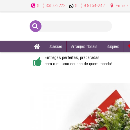
(61) 9 8154-2421
(61) 3354-2273
Entre e
Ocasião
Arranjos florais
Buquês
Entregas perfeitas, preparadas
com o mesmo carinho de quem manda!