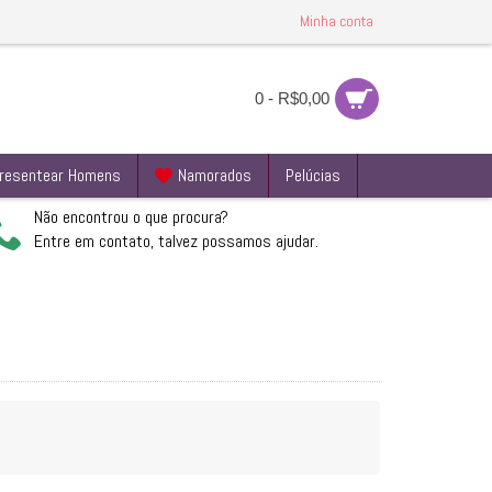
Minha conta
0 - R$0,00
resentear Homens
Namorados
Pelúcias
Não encontrou o que procura?
Entre em contato, talvez possamos ajudar.