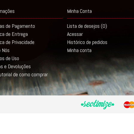
rmações
Minha Conta
as de Pagamento
Lista de desejos (
0
)
ica de Entrega
Acessar
ica de Privacidade
Histórico de pedidos
e Nós
Minha conta
os de Uso
as e Devoluções
utorial de como comprar