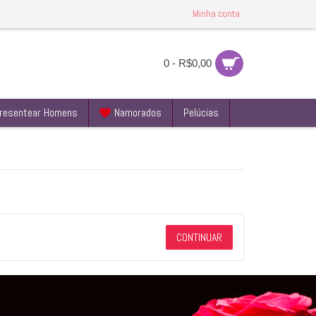
Minha conta
0 - R$0,00
resentear Homens
Namorados
Pelúcias
CONTINUAR