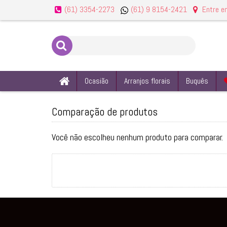
(61) 9 8154-2421
(61) 3354-2273
Entre e
Ocasião
Arranjos florais
Buquês
Comparação de produtos
Você não escolheu nenhum produto para comparar.